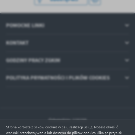
POMOCNE LINKI
KONTAKT
GODZINY PRACY ZGKIM
POLITYKA PRYWATNOŚCI I PLIKÓW COOKIES
Odwiedzin: 115155
Strona korzysta z plików cookies w celu realizacji usług. Możesz określić
warunki przechowywania lub dostępu do plików cookies klikając przycisk