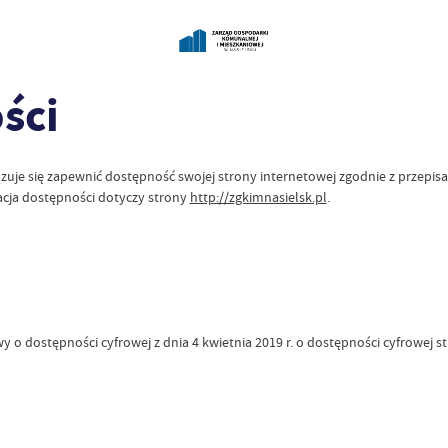
ści
uje się zapewnić dostępność swojej
strony internetowej
zgodnie z przepisa
acja dostępności dotyczy strony
http://zgkimnasielsk.pl
.
y o dostępności cyfrowej z dnia 4 kwietnia 2019 r. o dostępności cyfrowej 