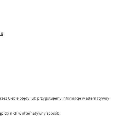
16
przez Ciebie błędy lub przygotujemy informacje w alternatywny
tęp do nich w alternatywny sposób.