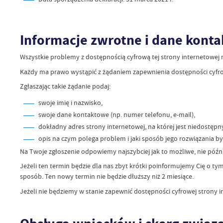
Informacje zwrotne i dane kont
Wszystkie problemy z dostępnością cyfrową tej strony internetowej
Każdy ma prawo wystąpić z żądaniem zapewnienia dostępności cyfrow
Zgłaszając takie żądanie podaj:
swoje imię i nazwisko,
swoje dane kontaktowe (np. numer telefonu, e-mail),
dokładny adres strony internetowej, na której jest niedostępn
opis na czym polega problem i jaki sposób jego rozwiązania by
Na Twoje zgłoszenie odpowiemy najszybciej jak to możliwe, nie późnie
Jeżeli ten termin będzie dla nas zbyt krótki poinformujemy Cię o t
sposób. Ten nowy termin nie będzie dłuższy niż 2 miesiące.
Jeżeli nie będziemy w stanie zapewnić dostępności cyfrowej strony 