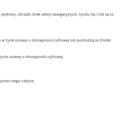
esy, obrazki, brak sekcji nawigacyjnych, tytułu itp.) lub są to
w życie ustawy o dostępności cyfrowej lub pochodzą ze źródeł
ycie ustawy o dostępności cyfrowej.
 przez niego nabyte,