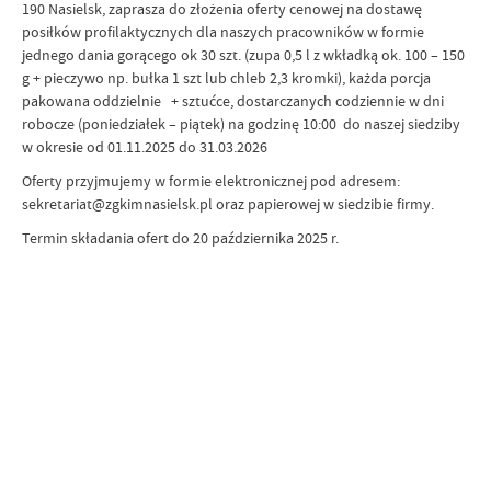
190 Nasielsk, zaprasza do złożenia oferty cenowej na dostawę
posiłków profilaktycznych dla naszych pracowników w formie
jednego dania gorącego ok 30 szt. (zupa 0,5 l z wkładką ok. 100 – 150
g + pieczywo np. bułka 1 szt lub chleb 2,3 kromki), każda porcja
pakowana oddzielnie + sztućce, dostarczanych codziennie w dni
robocze (poniedziałek – piątek) na godzinę 10:00 do naszej siedziby
w okresie od 01.11.2025 do 31.03.2026
Oferty przyjmujemy w formie elektronicznej pod adresem:
sekretariat@zgkimnasielsk.pl oraz papierowej w siedzibie firmy.
Termin składania ofert do 20 października 2025 r.