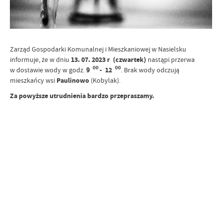
Zarząd Gospodarki Komunalnej i Mieszkaniowej w Nasielsku
informuje, że w dniu
13. 07. 2023 r (czwartek)
nastąpi przerwa
00
00
w dostawie wody w godz.
9
- 12
. Brak wody odczują
mieszkańcy wsi
Paulinowo
(Kobylak).
Za powyższe utrudnienia bardzo przepraszamy.