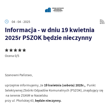
04 - 04 - 2025
Informacja - w dniu 19 kwietnia
2025r PSZOK będzie nieczynny
Ocena 0/5
Szanowni Państwo,
uprzejmie informujemy, że
19 kwietnia (sobota) 2025r.,
Punkt
Selektywnej Zbiórki Odpadów Komunalnych (PSZOK), znajdujący się
na terenie ZGKiM w Nasielsku
przy ul. Płońskiej 43,
będzie nieczynny.