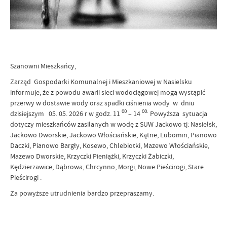
Szanowni Mieszkańcy,
Zarząd Gospodarki Komunalnej i Mieszkaniowej w Nasielsku
informuje, że z powodu awarii sieci wodociągowej mogą wystąpić
przerwy w dostawie wody oraz spadki ciśnienia wody w dniu
00
00.
dzisiejszym 05. 05. 2026 r w godz. 11
– 14
Powyższa sytuacja
dotyczy mieszkańców zasilanych w wodę z SUW Jackowo tj: Nasielsk,
Jackowo Dworskie, Jackowo Włościańskie, Kątne, Lubomin, Pianowo
Daczki, Pianowo Bargły, Kosewo, Chlebiotki, Mazewo Włościańskie,
Mazewo Dworskie, Krzyczki Pieniążki, Krzyczki Żabiczki,
Kędzierzawice, Dąbrowa, Chrcynno, Morgi, Nowe Pieścirogi, Stare
Pieścirogi .
Za powyższe utrudnienia bardzo przepraszamy.