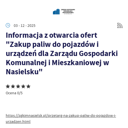
03 - 12 - 2025
Informacja z otwarcia ofert
"Zakup paliw do pojazdów i
urządzeń dla Zarządu Gospodarki
Komunalnej i Mieszkaniowej w
Nasielsku"
Ocena 0/5
https://zgkimnasielsk.pl/przetarg-na-zakup-paliw-do-pojazdow-i-
urzadzen.html